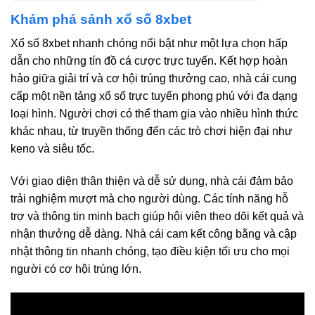
Khám phá sảnh xổ số 8xbet
Xổ số 8xbet nhanh chóng nổi bật như một lựa chọn hấp
dẫn cho những tín đồ cá cược trực tuyến. Kết hợp hoàn
hảo giữa giải trí và cơ hội trúng thưởng cao, nhà cái cung
cấp một nền tảng xổ số trực tuyến phong phú với đa dạng
loại hình. Người chơi có thể tham gia vào nhiều hình thức
khác nhau, từ truyền thống đến các trò chơi hiện đại như
keno và siêu tốc.
Với giao diện thân thiện và dễ sử dụng, nhà cái đảm bảo
trải nghiệm mượt mà cho người dùng. Các tính năng hỗ
trợ và thông tin minh bạch giúp hội viên theo dõi kết quả và
nhận thưởng dễ dàng. Nhà cái cam kết công bằng và cập
nhật thông tin nhanh chóng, tạo điều kiện tối ưu cho mọi
người có cơ hội trúng lớn.