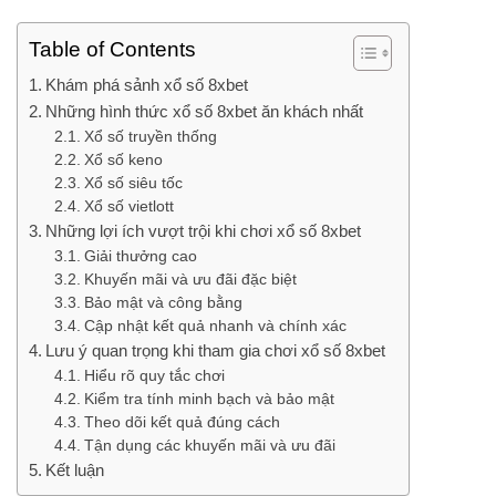
Table of Contents
Khám phá sảnh xổ số 8xbet
Những hình thức xổ số 8xbet ăn khách nhất
Xổ số truyền thống
Xổ số keno
Xổ số siêu tốc
Xổ số vietlott
Những lợi ích vượt trội khi chơi xổ số 8xbet
Giải thưởng cao
Khuyến mãi và ưu đãi đặc biệt
Bảo mật và công bằng
Cập nhật kết quả nhanh và chính xác
Lưu ý quan trọng khi tham gia chơi xổ số 8xbet
Hiểu rõ quy tắc chơi
Kiểm tra tính minh bạch và bảo mật
Theo dõi kết quả đúng cách
Tận dụng các khuyến mãi và ưu đãi
Kết luận