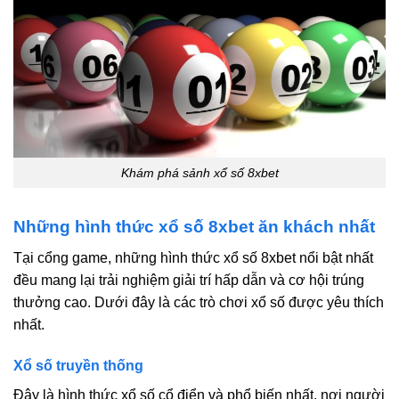
Khám phá sảnh xổ số 8xbet
Những hình thức xổ số 8xbet ăn khách nhất
Tại cổng game, những hình thức xổ số 8xbet nổi bật nhất
đều mang lại trải nghiệm giải trí hấp dẫn và cơ hội trúng
thưởng cao. Dưới đây là các trò chơi xổ số được yêu thích
nhất.
Xổ số truyền thống
Đây là hình thức xổ số cổ điển và phổ biến nhất, nơi người