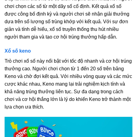
chơi chọn các số từ một dãy số cố định. Kết quả xổ số
được công bố định kỳ và người chơi sẽ nhận giải thưởng
dựa trên số lượng số trùng khớp với kết quả. Với sự đơn
giản và tính dễ hiểu, xổ số truyền thống thu hút nhiều
người tham gia và tạo cơ hội trúng thưởng hấp dẫn.
Xổ số keno
Trò chơi xổ số này nổi bật với tốc độ nhanh và cơ hội trúng
thưởng cao. Người chơi chọn từ 1 đến 20 số trên bảng
Keno và chờ đợi kết quả. Với nhiều vòng quay và các mức
cược khác nhau, Keno mang lại trải nghiệm kịch tính và
khả năng trúng thưởng liên tục. Sự đa dạng trong cách
chơi và cơ hội thắng lớn là lý do khiến Keno trở thành một
lựa chọn ưa thích.