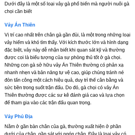
Dưới đây là một số loại vảy gà phổ biến mà người nuôi gà
chọi cần biết
Vảy Án Thiên
Vị trí cao nhất trên chân gà gần đùi, là một trong những loại
vảy hiếm và khó tìm thấy. Với kích thước lớn và hình dạng
đặc biệt, vảy này dễ nhận biết khi quan sát kỹ và thường
được coi là biểu tượng của sự phòng thủ tốt ở gà chọi.
Những con gà sở hữu vảy Án Thiên thường có phản xạ
nhanh nhẹn và bản năng tự vệ cao, giúp chúng tránh né
đòn tấn công một cách hiệu quả, duy trì thế cân bằng và
sức bền trong suốt trận đấu. Do đó, gà chọi có vảy Án
Thiên thường được các sư kê đánh giá cao và lựa chọn
để tham gia vào các trận đấu quan trọng.
Vảy Phủ Địa
Nằm ở gần bàn chân của gà, thường xuất hiện ở phần
dưới của chân, gần sát với ngón chân. Đây là loại vảy có