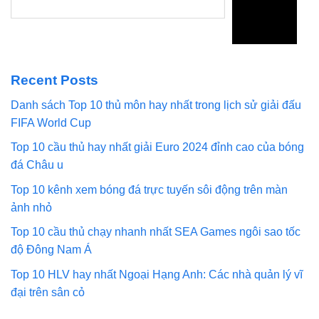
TÌM
KIẾM
Recent Posts
Danh sách Top 10 thủ môn hay nhất trong lịch sử giải đấu
FIFA World Cup
Top 10 cầu thủ hay nhất giải Euro 2024 đỉnh cao của bóng
đá Châu u
Top 10 kênh xem bóng đá trực tuyến sôi động trên màn
ảnh nhỏ
Top 10 cầu thủ chạy nhanh nhất SEA Games ngôi sao tốc
độ Đông Nam Á
Top 10 HLV hay nhất Ngoại Hạng Anh: Các nhà quản lý vĩ
đại trên sân cỏ