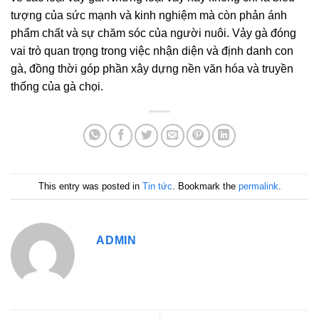
tượng của sức mạnh và kinh nghiệm mà còn phản ánh
phẩm chất và sự chăm sóc của người nuôi. Vảy gà đóng
vai trò quan trọng trong việc nhận diện và định danh con
gà, đồng thời góp phần xây dựng nền văn hóa và truyền
thống của gà chọi.
This entry was posted in
Tin tức
. Bookmark the
permalink
.
ADMIN