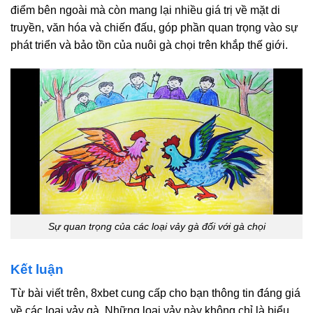
điểm bên ngoài mà còn mang lại nhiều giá trị về mặt di
truyền, văn hóa và chiến đấu, góp phần quan trọng vào sự
phát triển và bảo tồn của nuôi gà chọi trên khắp thế giới.
Sự quan trọng của các loại vảy gà đối với gà chọi
Kết luận
Từ bài viết trên, 8xbet cung cấp cho bạn thông tin đáng giá
về các loại vảy gà. Những loại vảy này không chỉ là biểu