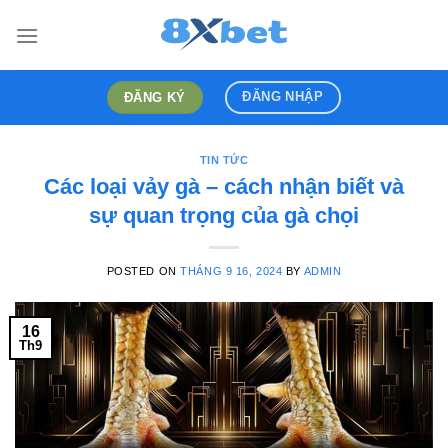
Skip
to
content
ĐĂNG NHẬP
ĐĂNG KÝ
TIN TỨC
Các loại vảy gà – cách nhận biết và
sự quan trọng của gà chọi
POSTED ON
THÁNG 9 16, 2024
BY
ADMIN
16
Th9