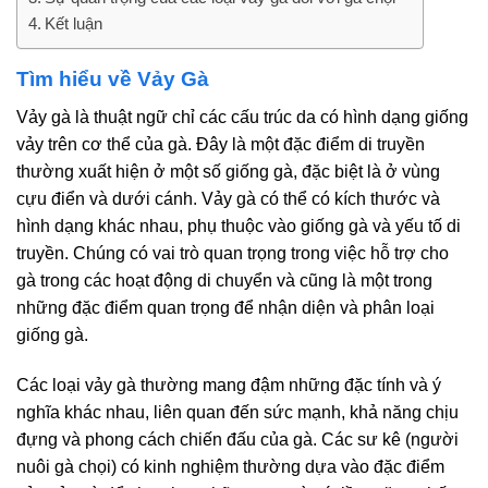
Kết luận
Tìm hiểu về Vảy Gà
Vảy gà là thuật ngữ chỉ các cấu trúc da có hình dạng giống
vảy trên cơ thể của gà. Đây là một đặc điểm di truyền
thường xuất hiện ở một số giống gà, đặc biệt là ở vùng
cựu điển và dưới cánh. Vảy gà có thể có kích thước và
hình dạng khác nhau, phụ thuộc vào giống gà và yếu tố di
truyền. Chúng có vai trò quan trọng trong việc hỗ trợ cho
gà trong các hoạt động di chuyển và cũng là một trong
những đặc điểm quan trọng để nhận diện và phân loại
giống gà.
Các loại vảy gà thường mang đậm những đặc tính và ý
nghĩa khác nhau, liên quan đến sức mạnh, khả năng chịu
đựng và phong cách chiến đấu của gà. Các sư kê (người
nuôi gà chọi) có kinh nghiệm thường dựa vào đặc điểm