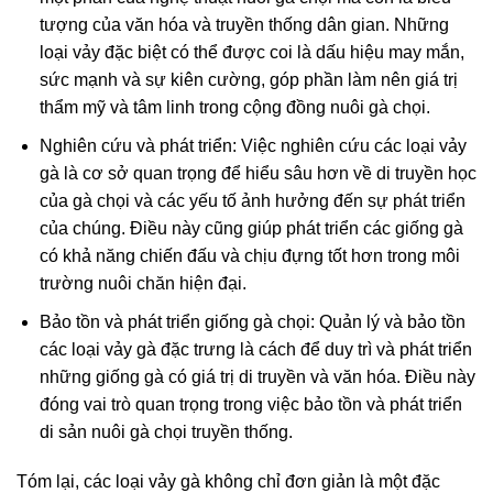
tượng của văn hóa và truyền thống dân gian. Những
loại vảy đặc biệt có thể được coi là dấu hiệu may mắn,
sức mạnh và sự kiên cường, góp phần làm nên giá trị
thẩm mỹ và tâm linh trong cộng đồng nuôi gà chọi.
Nghiên cứu và phát triển: Việc nghiên cứu các loại vảy
gà là cơ sở quan trọng để hiểu sâu hơn về di truyền học
của gà chọi và các yếu tố ảnh hưởng đến sự phát triển
của chúng. Điều này cũng giúp phát triển các giống gà
có khả năng chiến đấu và chịu đựng tốt hơn trong môi
trường nuôi chăn hiện đại.
Bảo tồn và phát triển giống gà chọi: Quản lý và bảo tồn
các loại vảy gà đặc trưng là cách để duy trì và phát triển
những giống gà có giá trị di truyền và văn hóa. Điều này
đóng vai trò quan trọng trong việc bảo tồn và phát triển
di sản nuôi gà chọi truyền thống.
Tóm lại, các loại vảy gà không chỉ đơn giản là một đặc