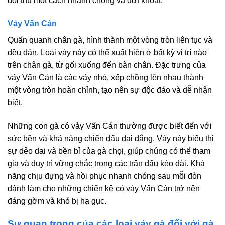
đối thủ một cách nhanh chóng và dứt khoát.
Vảy Vấn Cán
Quấn quanh chân gà, hình thành một vòng tròn liên tục và
đều đặn. Loại vảy này có thể xuất hiện ở bất kỳ vị trí nào
trên chân gà, từ gối xuống đến bàn chân. Đặc trưng của
vảy Vấn Cán là các vảy nhỏ, xếp chồng lên nhau thành
một vòng tròn hoàn chỉnh, tạo nên sự độc đáo và dễ nhận
biết.
Những con gà có vảy Vấn Cán thường được biết đến với
sức bền và khả năng chiến đấu dai dẳng. Vảy này biểu thị
sự dẻo dai và bền bỉ của gà chọi, giúp chúng có thể tham
gia và duy trì vững chắc trong các trận đấu kéo dài. Khả
năng chịu đựng và hồi phục nhanh chóng sau mỗi đòn
đánh làm cho những chiến kê có vảy Vấn Cán trở nên
đáng gờm và khó bị hạ gục.
Sự quan trọng của các loại vảy gà đối với gà