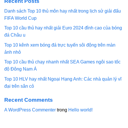
Recent Posts
Danh sách Top 10 thủ môn hay nhất trong lịch sử giải đấu
FIFA World Cup
Top 10 cầu thủ hay nhất giải Euro 2024 đỉnh cao của bóng
đá Châu u
Top 10 kênh xem bóng đá trực tuyến sôi động trên màn
ảnh nhỏ
Top 10 cầu thủ chạy nhanh nhất SEA Games ngôi sao tốc
độ Đông Nam Á
Top 10 HLV hay nhất Ngoại Hạng Anh: Các nhà quản lý vĩ
đại trên sân cỏ
Recent Comments
A WordPress Commenter
trong
Hello world!