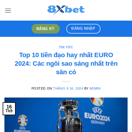
Skip
to
content
ĐĂNG NHẬP
ĐĂNG KÝ
TIN TỨC
Top 10 tiền đạo hay nhất EURO
2024: Các ngôi sao sáng nhất trên
sân cỏ
POSTED ON
THÁNG 9 16, 2024
BY
ADMIN
16
Th9