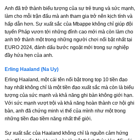
Anh đã trở thành biểu tượng của sự trẻ trung và sức mạnh,
làm cho mỗi trận đấu mà anh tham gia trở nên kịch tính và
hấp dẫn hơn. Sự xuất sắc của Mbappe không chỉ giúp đội
tuyển Pháp vươn tới những đỉnh cao mới mà còn làm cho
anh trở thành một trong những người chơi nổi bật nhất tại
EURO 2024, đánh dấu bước ngoặt mới trong sự nghiệp
đầy hứa hẹn của anh.
Erling Haaland (Na Uy)
Erling Haaland, một cái tên nổi bật trong top 10 tiền đạo
hay nhất không chỉ là một tiền đạo xuất sắc mà còn là biểu
tượng của sức mạnh và khả năng ghi bàn không giới hạn.
Với sức mạnh vượt trội và khả năng hoàn thành cơ hội ghi
bàn, anh đã chứng minh vị thế của mình như một trong
những tiền đạo tiềm năng nhất thế giới.
Sự xuất sắc của Haaland không chỉ là nguồn cảm hứng