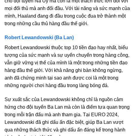
cho đội tuyển Na Uy mà còn là một thách thức lớn đối với
mọi đối thủ mà anh đối đầu. Với tài năng và sức mạnh của
mình, Haaland đang đi đầu trong cuộc đua trở thành một
trong những cầu thủ hàng đầu thế giới.
Robert Lewandowski (Ba Lan)
Robert Lewandowski thuộc top 10 tiền đạo hay nhất, biểu
tượng của sức mạnh và sự uyển chuyển trong hàng công,
vẫn giữ vững vị thế của mình là một trong những tiền đạo
hàng đầu thế giới. Với khả năng ghi bàn không ngừng,
anh đã chứng minh tại sao anh được coi là một trong
những người chơi hàng đầu trong làng bóng đá.
Sự xuất sắc của Lewandowski không chỉ là nguồn cảm
hứng cho đội tuyển Ba Lan mà còn là điểm tựa quan trọng
trong mỗi trận đấu mà anh tham gia. Tại EURO 2024,
Lewandowski đã ghi dấu ấn đặc biệt, giúp Ba Lan vượt
qua những thách thức và ghi dấu ấn đáng kể trong hành