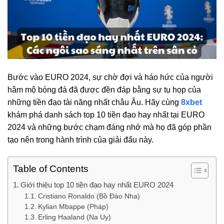
Bước vào EURO 2024, sự chờ đợi và háo hức của người
hâm mộ bóng đá đã được đền đáp bằng sự tụ họp của
những tiền đạo tài năng nhất châu Âu. Hãy cùng
8xbet
khám phá danh sách top 10 tiền đạo hay nhất tại EURO
2024 và những bước chạm đáng nhớ mà họ đã góp phần
tạo nên trong hành trình của giải đấu này.
Table of Contents
Giới thiệu top 10 tiền đạo hay nhất EURO 2024
Cristiano Ronaldo (Bồ Đào Nha)
Kylian Mbappe (Pháp)
Erling Haaland (Na Uy)