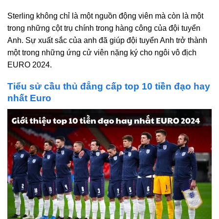
Sterling không chỉ là một nguồn động viên mà còn là một
trong những cột trụ chính trong hàng công của đội tuyển
Anh. Sự xuất sắc của anh đã giúp đội tuyển Anh trở thành
một trong những ứng cử viên nặng ký cho ngôi vô địch
EURO 2024.
Tiểu sử cầu thủ đẳng cấp top 10 tiền đạo hay
nhất Euro